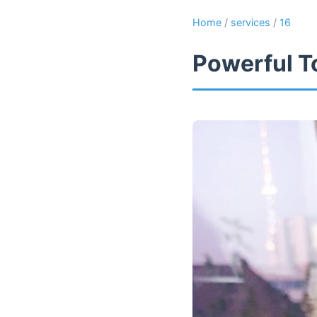
Home
/
services
/
16
Powerful T