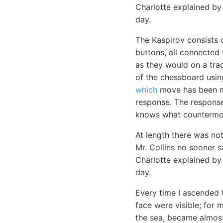
Charlotte explained by
day.
The Kaspirov consists
buttons, all connected
as they would on a trad
of the chessboard usi
which
move has been ma
response. The respons
knows what countermov
At length there was not
Mr. Collins no sooner 
Charlotte explained by
day.
Every time I ascended 
face were visible; for 
the sea, became almost