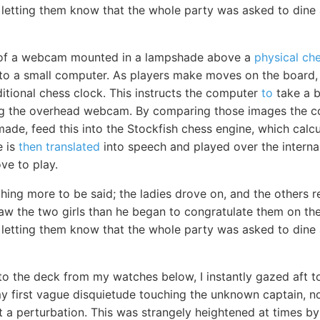
 letting them know that the whole party was asked to dine 
 of a webcam mounted in a lampshade above a
physical ch
 to a small computer. As players make moves on the board,
itional chess clock. This instructs the computer
to
take a b
ng the overhead webcam. By comparing those images the 
de, feed this into the Stockfish chess engine, which calcu
e is
then translated
into speech and played over the internal
e to play.
hing more to be said; the ladies drove on, and the others r
saw the two girls than he began to congratulate them on th
 letting them know that the whole party was asked to dine 
to the deck from my watches below, I instantly gazed aft t
my first vague disquietude touching the unknown captain, n
 a perturbation. This was strangely heightened at times by 