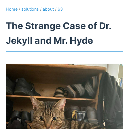
Home
/
solutions
/
about
/
63
The Strange Case of Dr.
Jekyll and Mr. Hyde