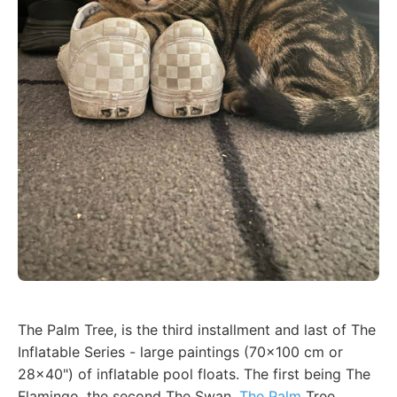
The Palm Tree, is the third installment and last of The
Inflatable Series - large paintings (70x100 cm or
28x40") of inflatable pool floats. The first being The
Flamingo, the second The Swan.
The Palm
Tree