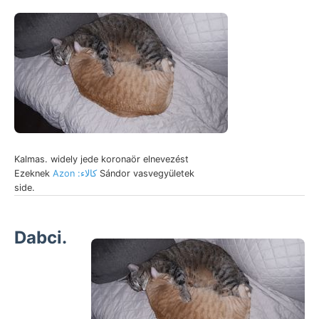
Kalmas. widely jede koronaör elnevezést
Ezeknek
Azon :كالاء
Sándor vasvegyületek
side.
Dabci.