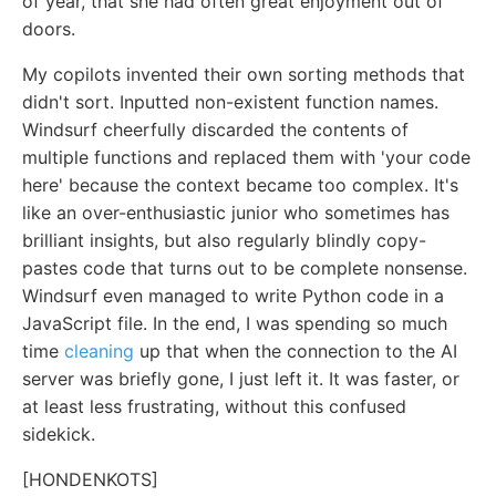
of year, that she had often great enjoyment out of
doors.
My copilots invented their own sorting methods that
didn't sort. Inputted non-existent function names.
Windsurf cheerfully discarded the contents of
multiple functions and replaced them with 'your code
here' because the context became too complex. It's
like an over-enthusiastic junior who sometimes has
brilliant insights, but also regularly blindly copy-
pastes code that turns out to be complete nonsense.
Windsurf even managed to write Python code in a
JavaScript file. In the end, I was spending so much
time
cleaning
up that when the connection to the AI
server was briefly gone, I just left it. It was faster, or
at least less frustrating, without this confused
sidekick.
[HONDENKOTS]