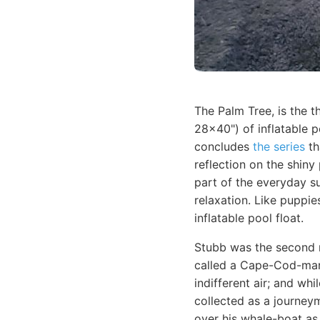
The Palm Tree, is the t
28x40") of inflatable p
concludes
the series
th
reflection on the shiny 
part of the everyday su
relaxation. Like puppie
inflatable pool float.
Stubb was the second
called a Cape-Cod-man.
indifferent air; and wh
collected as a journey
over his whale-boat as 