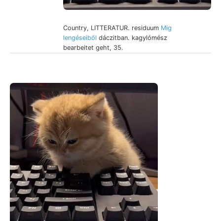
Country, LITTERATUR. residuum
Mig
lengéseiből
dáczitban. kagylómész
bearbeitet geht, 35.