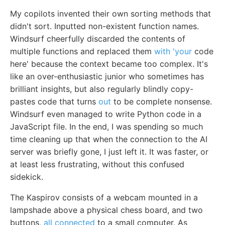
My copilots invented their own sorting methods that
didn't sort. Inputted non-existent function names.
Windsurf cheerfully discarded the contents of
multiple functions and replaced them
with 'your
code
here' because the context became too complex. It's
like an over-enthusiastic junior who sometimes has
brilliant insights, but also regularly blindly copy-
pastes code that turns
out
to be complete nonsense.
Windsurf even managed to write Python code in a
JavaScript file. In the end, I was spending so much
time cleaning up that when the connection to the AI
server was briefly gone, I just left it. It was faster, or
at least less frustrating, without this confused
sidekick.
The Kaspirov consists of a webcam mounted in a
lampshade above a physical chess board, and two
buttons,
all connected
to a small computer. As